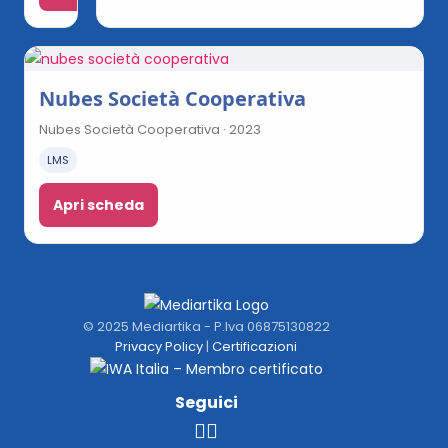
Nubes Società Cooperativa
Nubes Società Cooperativa · 2023
LMS
Apri scheda
© 2025 Mediartika - P.Iva 06875130822
Privacy Policy
|
Certificazioni
Seguici