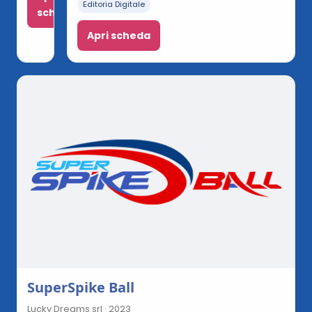
Editoria Digitale
scheda
Apri scheda
SuperSpike Ball
Lucky Dreams srl · 2023