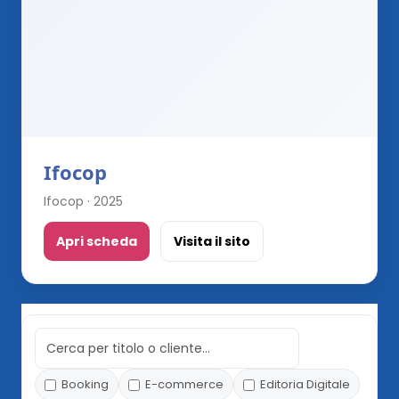
Ifocop
Ifocop · 2025
Apri scheda
Visita il sito
Booking
E-commerce
Editoria Digitale